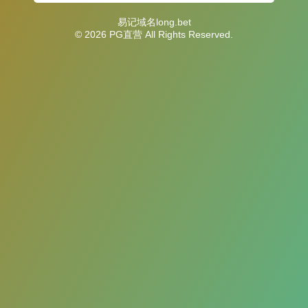
易记域名long.bet
© 2026 PG直营 All Rights Reserved.